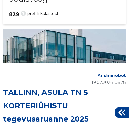
?
profiili külastust
829
Andmerobot
19.07.2026, 06:28
TALLINN, ASULA TN 5
KORTERIÜHISTU
tegevusaruanne 2025