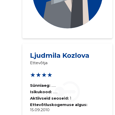
Ljudmila Kozlova
Ettevõtja
★★★★
Sünniaeg:
......
Isikukood:
......
Aktiivseid seoseid:
1
Ettevõtluskogemuse algus:
15.09.2010