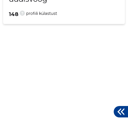
?
profiili külastust
148