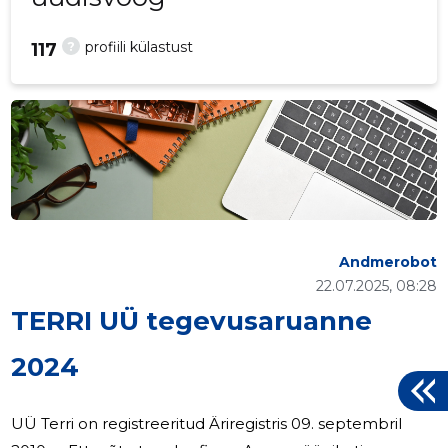
?
profiili külastust
117
Andmerobot
22.07.2025, 08:28
TERRI UÜ tegevusaruanne
2024
UÜ Terri on registreeritud Äriregistris 09. septembril