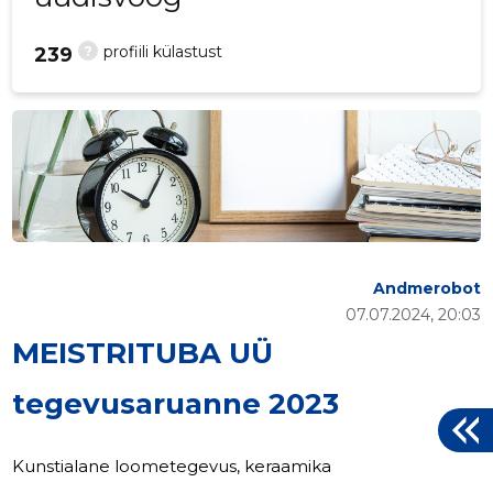
?
profiili külastust
239
Andmerobot
07.07.2024, 20:03
MEISTRITUBA UÜ
tegevusaruanne 2023
Kunstialane loometegevus, keraamika