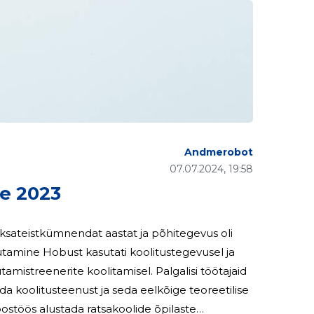
Andmerobot
07.07.2024, 19:58
e 2023
sateistkümnendat aastat ja põhitegevus oli
stegevusel ja
ite koolitamisel. Palgalisi töötajaid