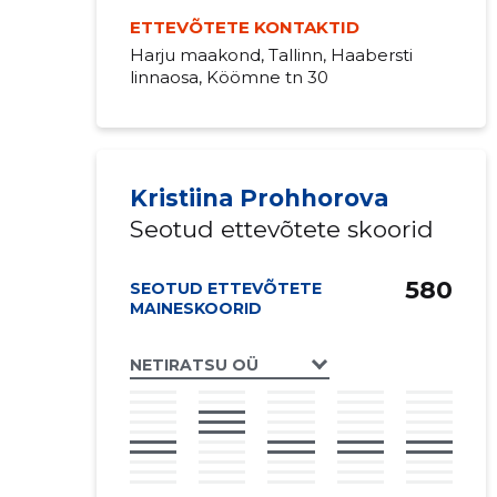
ETTEVÕTETE KONTAKTID
Harju maakond, Tallinn, Haabersti
linnaosa, Köömne tn 30
Kristiina Prohhorova
Seotud ettevõtete skoorid
580
SEOTUD ETTEVÕTETE
MAINESKOORID
NETIRATSU OÜ