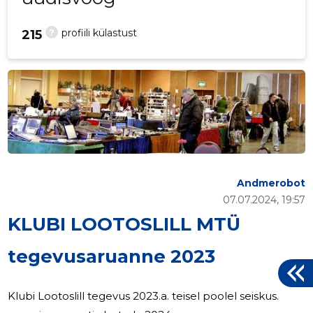
?
profiili külastust
215
Andmerobot
07.07.2024, 19:57
KLUBI LOOTOSLILL MTÜ
tegevusaruanne 2023
Klubi Lootoslill tegevus 2023.a. teisel poolel seiskus.