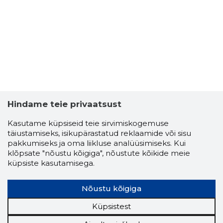
Hindame teie privaatsust
Kasutame küpsiseid teie sirvimiskogemuse
täiustamiseks, isikupärastatud reklaamide või sisu
pakkumiseks ja oma liikluse analüüsimiseks. Kui
klõpsate "nõustu kõigiga", nõustute kõikide meie
küpsiste kasutamisega.
Nõustu kõigiga
Küpsistest