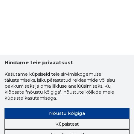
Hindame teie privaatsust
Kasutame küpsiseid teie sirvimiskogemuse
täiustamiseks, isikupärastatud reklaamide või sisu
pakkumiseks ja oma liikluse analüüsimiseks. Kui
klõpsate "nõustu kõigiga", nõustute kõikide meie
küpsiste kasutamisega.
Nõustu kõigiga
Küpsistest