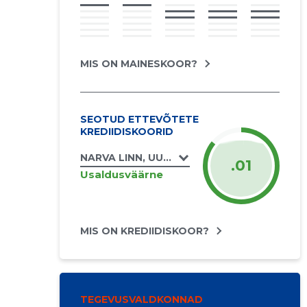
MIS ON MAINESKOOR?
SEOTUD ETTEVÕTETE
KREDIIDISKOORID
NARVA LINN, UUSKÜLA TN 10, UUSKÜLA TN
.01
Usaldusväärne
MIS ON KREDIIDISKOOR?
TEGEVUSVALDKONNAD