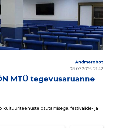
Andmerobot
08.07.2025, 21:42
ÕN MTÜ tegevusaruanne
kultuuriteenuste osutamisega, festivalide- ja