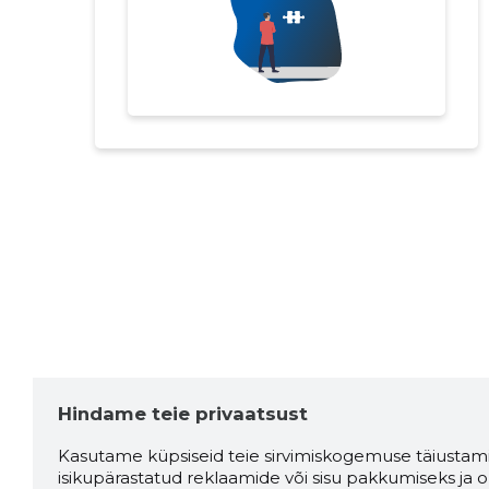
Hindame teie privaatsust
Kasutame küpsiseid teie sirvimiskogemuse täiustami
isikupärastatud reklaamide või sisu pakkumiseks ja o