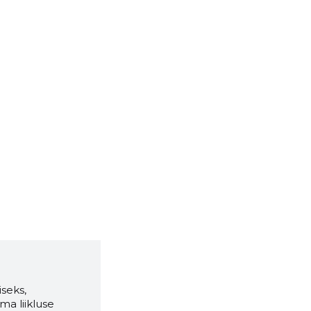
seks,
ma liikluse