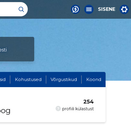
SISENE
sti
sid
Kohustused
Võrgustikud
Koond
254
oog
?
profiili külastust