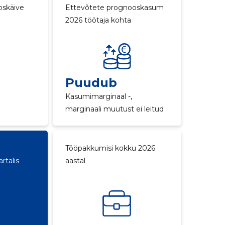
oskäive
Ettevõtete prognooskasum
2026 töötaja kohta
Puudub
Kasumimarginaal -,
marginaali muutust ei leitud
Tööpakkumisi kokku 2026
rtalis
aastal