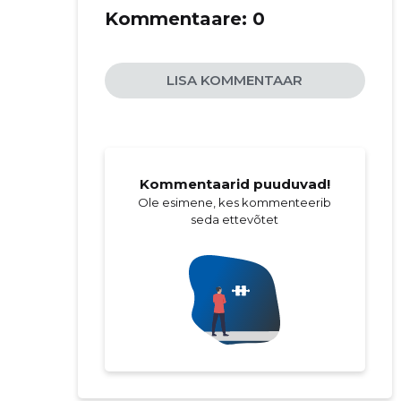
Kommentaare:
0
LISA KOMMENTAAR
Kommentaarid puuduvad!
Ole esimene, kes kommenteerib
seda ettevõtet