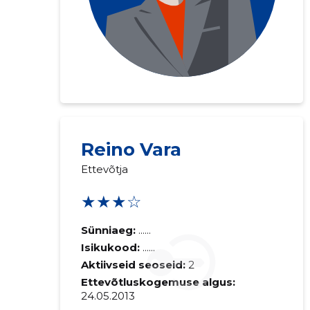
Reino Vara
Ettevõtja
★★★☆
Sünniaeg:
......
Isikukood:
......
Aktiivseid seoseid:
2
Ettevõtluskogemuse algus:
24.05.2013