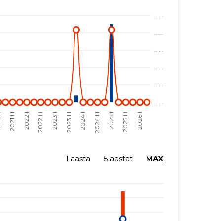
1 aasta
5 aastat
MAX