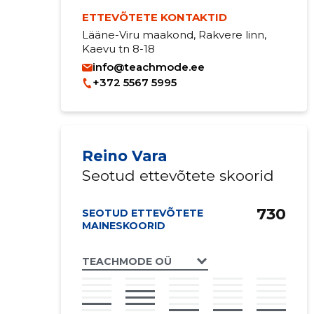
ETTEVÕTETE KONTAKTID
Lääne-Viru maakond, Rakvere linn,
Kaevu tn 8-18
info@teachmode.ee
+372 5567 5995
Reino Vara
Seotud ettevõtete skoorid
730
SEOTUD ETTEVÕTETE
MAINESKOORID
TEACHMODE OÜ