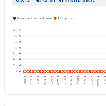
RAKVERE LINN, KAEVU TN 8 KORTERIÜHISTU