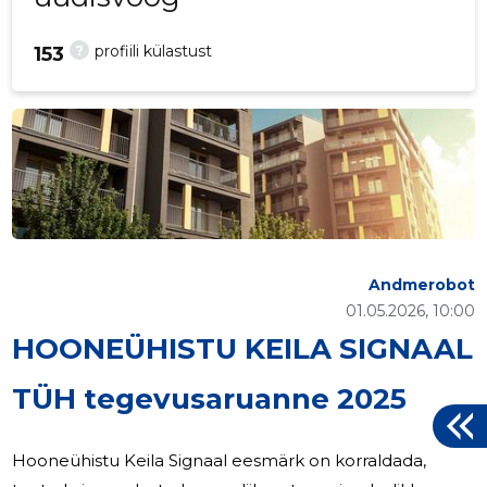
?
profiili külastust
153
Andmerobot
01.05.2026, 10:00
HOONEÜHISTU KEILA SIGNAAL
TÜH tegevusaruanne 2025
Hooneühistu Keila Signaal eesmärk on korraldada,