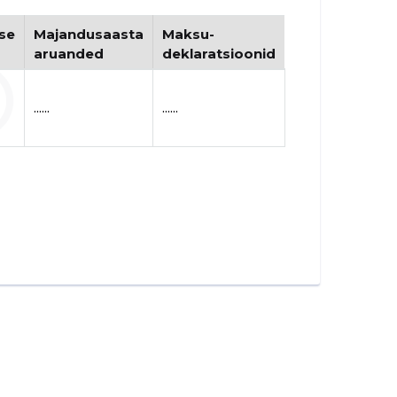
se
Majandusaasta
Maksu-
aruanded
deklaratsioonid
......
......