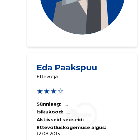
Eda Paakspuu
Ettevõtja
★★★☆
Sünniaeg:
......
Isikukood:
......
Aktiivseid seoseid:
1
Ettevõtluskogemuse algus:
12.08.2013