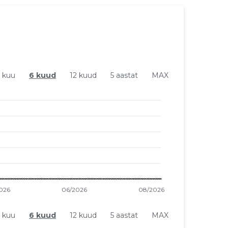
1 kuu
6 kuud
12 kuud
5 aastat
MAX
1 kuu
6 kuud
12 kuud
5 aastat
MAX