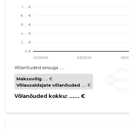
Võlanõuded seisuga ......
Maksuvõlg
...... €
Võlausaldajate võlanõuded
...... €
Võlanõuded kokku:
...... €