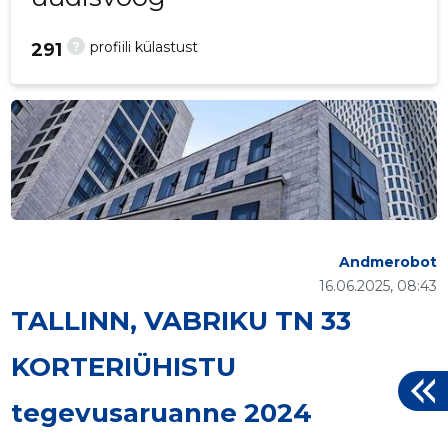
?
profiili külastust
291
Andmerobot
16.06.2025, 08:43
TALLINN, VABRIKU TN 33
KORTERIÜHISTU
tegevusaruanne 2024