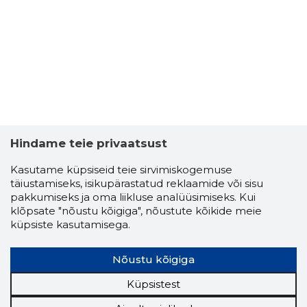
Hindame teie privaatsust
Kasutame küpsiseid teie sirvimiskogemuse
täiustamiseks, isikupärastatud reklaamide või sisu
pakkumiseks ja oma liikluse analüüsimiseks. Kui
klõpsate "nõustu kõigiga", nõustute kõikide meie
küpsiste kasutamisega.
Nõustu kõigiga
Küpsistest