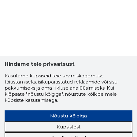
Hindame teie privaatsust
Kasutame küpsiseid teie sirvimiskogemuse
täiustamiseks, isikupärastatud reklaamide või sisu
pakkumiseks ja oma liikluse analüüsimiseks. Kui
klõpsate "nõustu kõigiga", nõustute kõikide meie
küpsiste kasutamisega.
Nõustu kõigiga
Küpsistest