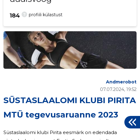
?
profiili külastust
184
Andmerobot
07.07.2024, 19:52
SÜSTASLAALOMI KLUBI PIRITA
MTÜ tegevusaruanne 2023
Süstaslaalomi klubi Pirita eesmärk on edendada