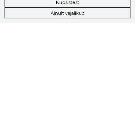
Küpsistest
Ainult vajalikud
Storybook
Chrome laiendus
Storybooki laiendus ütleb Sulle, mis firma
veebilehel Sa parajasti viibid ja kui usaldusväärne
see firma täna on.
LAADI LAIENDUS ALLA