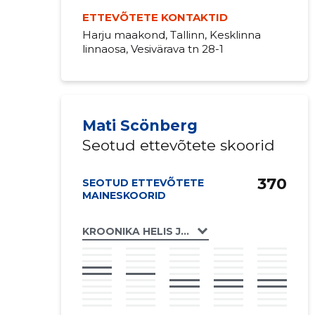
ETTEVÕTETE KONTAKTID
Harju maakond, Tallinn, Kesklinna
linnaosa, Vesivärava tn 28-1
Mati Scönberg
Seotud ettevõtete skoorid
370
SEOTUD ETTEVÕTETE
MAINESKOORID
KROONIKA HELIS JA PILDIS MTÜ