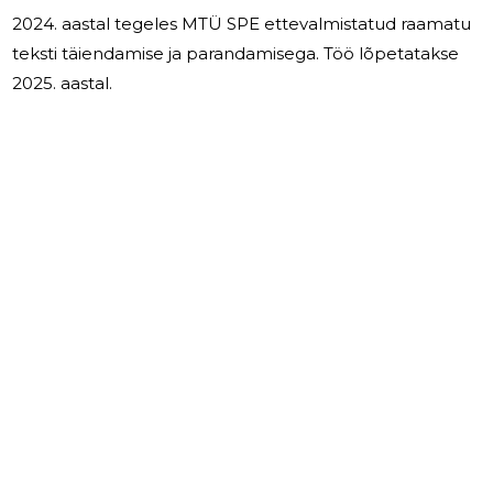
2024. aastal tegeles MTÜ SPE ettevalmistatud raamatu
teksti täiendamise ja parandamisega. Töö lõpetatakse
2025. aastal.