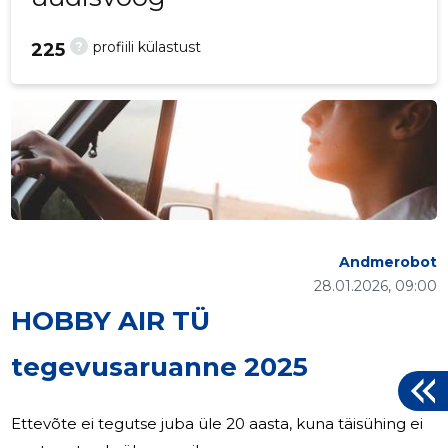
?
profiili külastust
225
Andmerobot
28.01.2026, 09:00
HOBBY AIR TÜ
tegevusaruanne 2025
Ettevõte ei tegutse juba üle 20 aasta, kuna täisühing ei