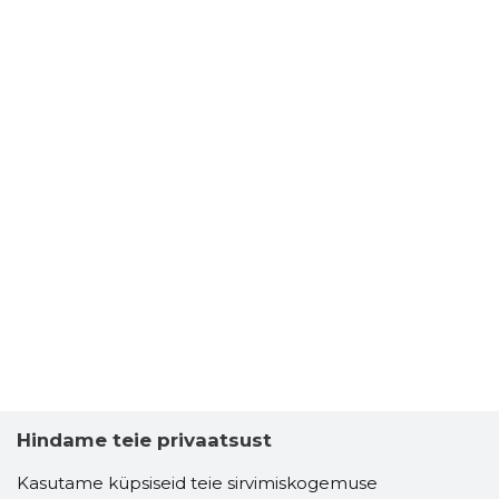
Hindame teie privaatsust
Kasutame küpsiseid teie sirvimiskogemuse