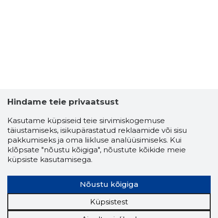
Hindame teie privaatsust
Kasutame küpsiseid teie sirvimiskogemuse
täiustamiseks, isikupärastatud reklaamide või sisu
pakkumiseks ja oma liikluse analüüsimiseks. Kui
klõpsate "nõustu kõigiga", nõustute kõikide meie
küpsiste kasutamisega.
Nõustu kõigiga
Küpsistest