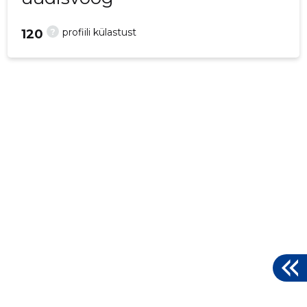
?
profiili külastust
120