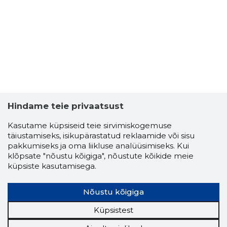
Hindame teie privaatsust
Kasutame küpsiseid teie sirvimiskogemuse
täiustamiseks, isikupärastatud reklaamide või sisu
pakkumiseks ja oma liikluse analüüsimiseks. Kui
klõpsate "nõustu kõigiga", nõustute kõikide meie
küpsiste kasutamisega.
Nõustu kõigiga
Küpsistest