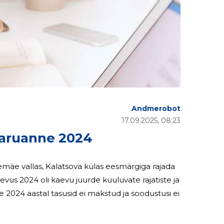
Andmerobot
17.09.2025, 08:23
aruanne 2024
emäe vallas, Kalatsova külas eesmärgiga rajada