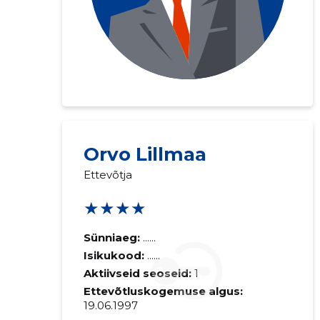
Orvo Lillmaa
Ettevõtja
★★★★
Sünniaeg:
......
Isikukood:
......
Aktiivseid seoseid:
1
Ettevõtluskogemuse algus:
19.06.1997