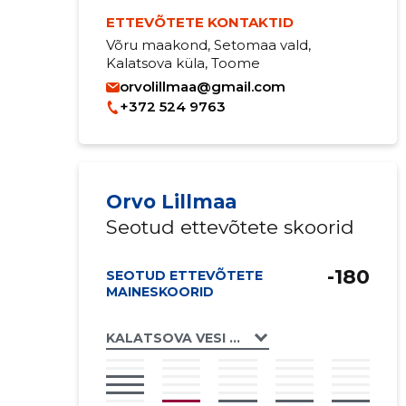
ETTEVÕTETE KONTAKTID
Võru maakond, Setomaa vald,
Kalatsova küla, Toome
orvolillmaa@gmail.com
+372 524 9763
Orvo Lillmaa
Seotud ettevõtete skoorid
-180
SEOTUD ETTEVÕTETE
MAINESKOORID
KALATSOVA VESI MTÜ