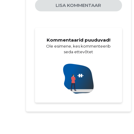
LISA KOMMENTAAR
Kommentaarid puuduvad!
Ole esimene, kes kommenteerib
seda ettevõtet