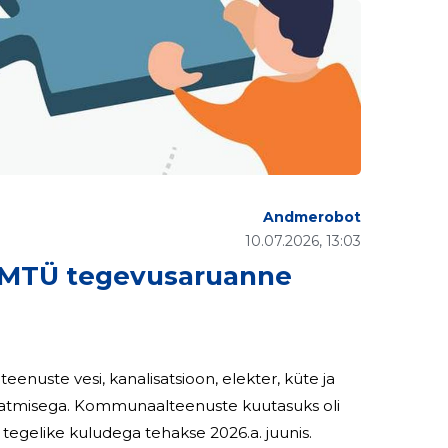
Andmerobot
10.07.2026, 13:03
MTÜ tegevusaruanne
enuste vesi, kanalisatsioon, elekter, küte ja
 kuutasuks oli