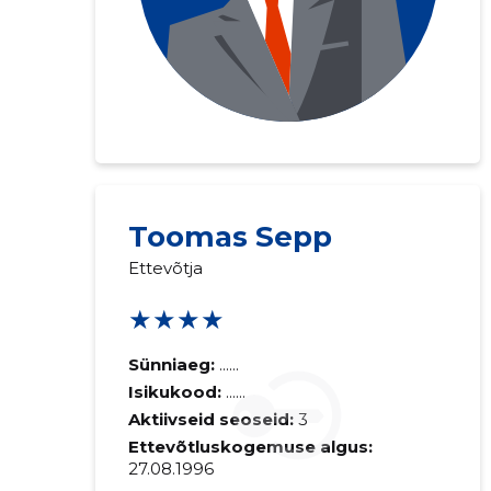
Toomas Sepp
Ettevõtja
★★★★
Sünniaeg:
......
Isikukood:
......
Aktiivseid seoseid:
3
Ettevõtluskogemuse algus:
27.08.1996