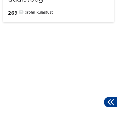
?
profiili külastust
269