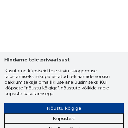
Hindame teie privaatsust
Kasutame küpsiseid teie sirvimiskogemuse
täiustamiseks, isikupärastatud reklaamide või sisu
pakkumiseks ja oma liikluse analüüsimiseks. Kui
klõpsate "nõustu kõigiga", nõustute kõikide meie
küpsiste kasutamisega.
Nõustu kõigiga
Küpsistest