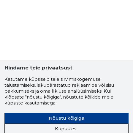
Hindame teie privaatsust
Kasutame küpsiseid teie sirvimiskogemuse
täiustamiseks, isikupärastatud reklaamide või sisu
pakkumiseks ja oma liikluse analüüsimiseks. Kui
klõpsate "nõustu kõigiga", nõustute kõikide meie
küpsiste kasutamisega.
Nõustu kõigiga
Küpsistest