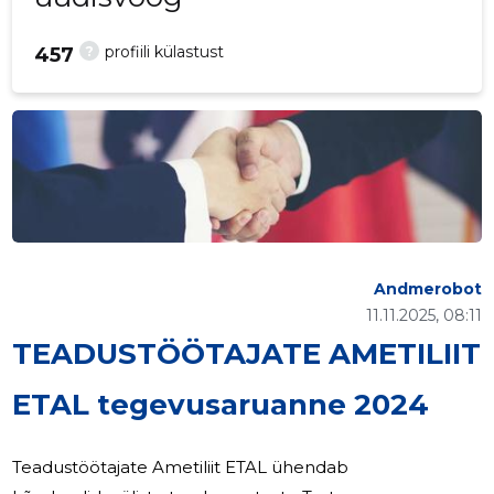
?
profiili külastust
457
Andmerobot
11.11.2025, 08:11
TEADUSTÖÖTAJATE AMETILIIT
ETAL tegevusaruanne 2024
Teadustöötajate Ametiliit ETAL ühendab