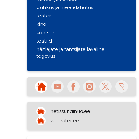
puhkus ja meelelahutus
teater
kino
kontsert
teatrid
näitlejate ja tantsijate lavaline
tegevus
esituskunstid
netissündinud.ee
vatteater.ee