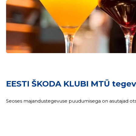
EESTI ŠKODA KLUBI MTÜ tegev
Seoses majandustegevuse puudumisega on asutajad otsus