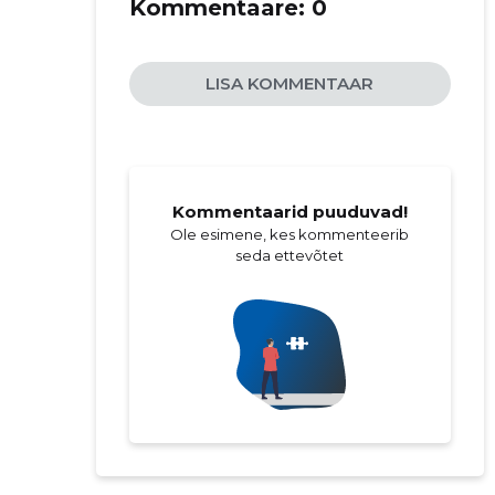
Kommentaare:
0
LISA KOMMENTAAR
Kommentaarid puuduvad!
Ole esimene, kes kommenteerib
seda ettevõtet