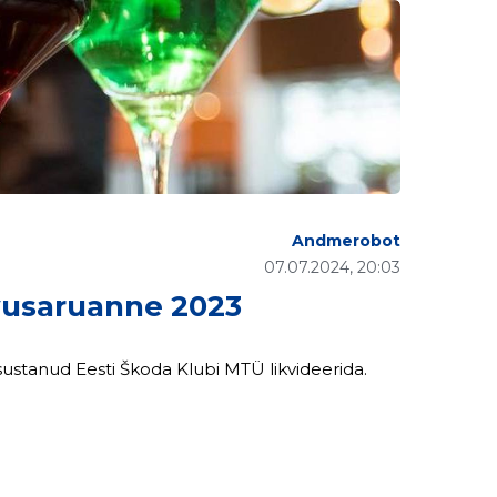
Andmerobot
07.07.2024, 20:03
usaruanne 2023
tanud Eesti Škoda Klubi MTÜ likvideerida.