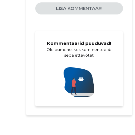
LISA KOMMENTAAR
Kommentaarid puuduvad!
Ole esimene, kes kommenteerib
seda ettevõtet