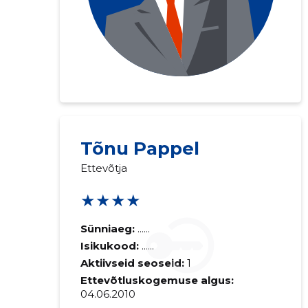
Tõnu Pappel
Ettevõtja
★★★★
Sünniaeg:
......
Isikukood:
......
Aktiivseid seoseid:
1
Ettevõtluskogemuse algus:
04.06.2010