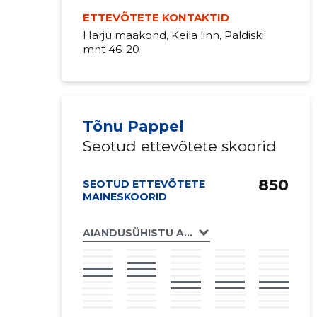
ETTEVÕTETE KONTAKTID
Harju maakond, Keila linn, Paldiski
mnt 46-20
Tõnu Pappel
Seotud ettevõtete skoorid
850
SEOTUD ETTEVÕTETE
MAINESKOORID
AIANDUSÜHISTU ADRA MTÜ