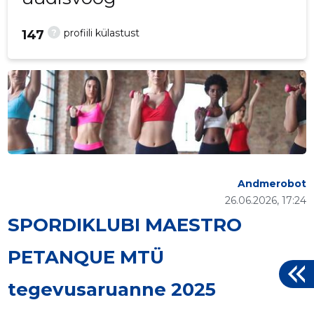
?
profiili külastust
147
Andmerobot
26.06.2026, 17:24
SPORDIKLUBI MAESTRO
PETANQUE MTÜ
tegevusaruanne 2025