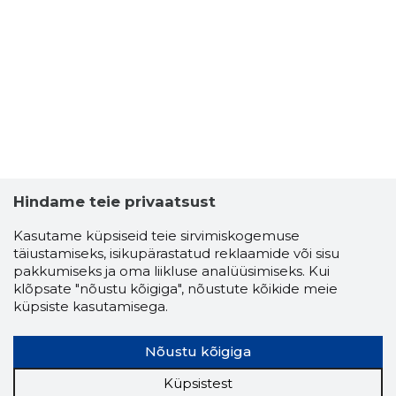
Hindame teie privaatsust
Kasutame küpsiseid teie sirvimiskogemuse
täiustamiseks, isikupärastatud reklaamide või sisu
pakkumiseks ja oma liikluse analüüsimiseks. Kui
klõpsate "nõustu kõigiga", nõustute kõikide meie
küpsiste kasutamisega.
Nõustu kõigiga
Küpsistest