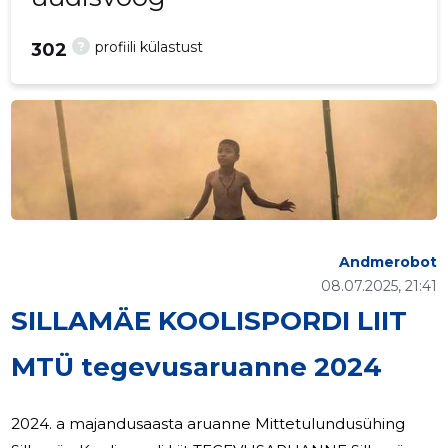
?
profiili külastust
302
Andmerobot
08.07.2025, 21:41
SILLAMÄE KOOLISPORDI LIIT
MTÜ tegevusaruanne 2024
2024. a majandusaasta aruanne Mittetulundusühing