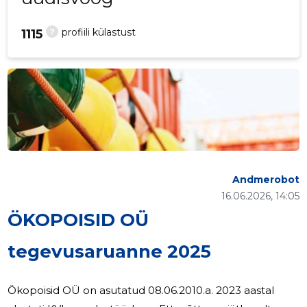
?
profiili külastust
1115
Andmerobot
16.06.2026, 14:05
ÖKOPOISID OÜ
tegevusaruanne 2025
Ökopoisid OÜ on asutatud 08.06.2010.a. 2023 aastal