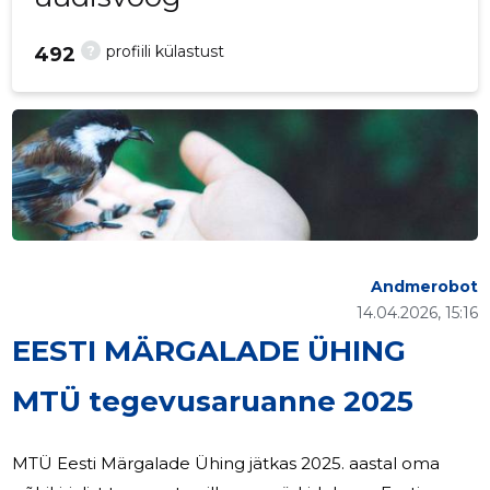
?
profiili külastust
492
Andmerobot
14.04.2026, 15:16
EESTI MÄRGALADE ÜHING
MTÜ tegevusaruanne 2025
MTÜ Eesti Märgalade Ühing jätkas 2025. aastal oma