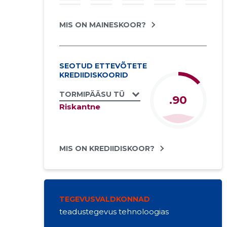
MIS ON MAINESKOOR?
SEOTUD ETTEVÕTETE
KREDIIDISKOORID
TORMIPÄÄSU TÜ
.90
Riskantne
MIS ON KREDIIDISKOOR?
TEGEVUSVALDKONNAD
teadustegevus tehnoloogias