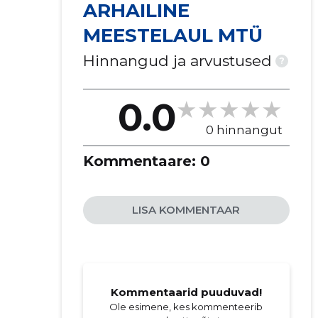
ARHAILINE
MEESTELAUL MTÜ
Hinnangud ja arvustused
?
0.0
0 hinnangut
Kommentaare:
0
LISA KOMMENTAAR
Kommentaarid puuduvad!
Ole esimene, kes kommenteerib