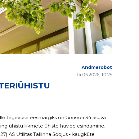
Andmerobot
14.06.2026, 10:25
RTERIÜHISTU
lle tegevuse eesmärgiks on Gonsiori 34 asuva
ng ühistu liikmete ühiste huvide esindamine.
 AS Utilitas Tallinna Soojus - kaugküte