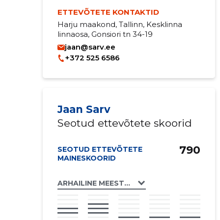
ETTEVÕTETE KONTAKTID
Harju maakond, Tallinn, Kesklinna
linnaosa, Gonsiori tn 34-19
jaan@sarv.ee
+372 525 6586
Jaan Sarv
Seotud ettevõtete skoorid
790
SEOTUD ETTEVÕTETE
MAINESKOORID
ARHAILINE MEESTELAUL MTÜ