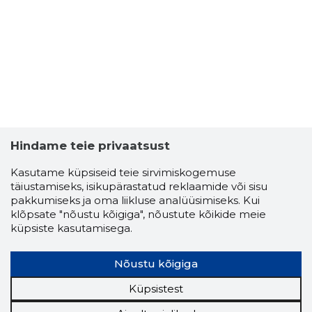
Hindame teie privaatsust
Kasutame küpsiseid teie sirvimiskogemuse
täiustamiseks, isikupärastatud reklaamide või sisu
pakkumiseks ja oma liikluse analüüsimiseks. Kui
klõpsate "nõustu kõigiga", nõustute kõikide meie
küpsiste kasutamisega.
Nõustu kõigiga
Küpsistest