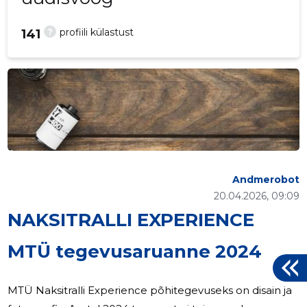
?
profiili külastust
141
Andmerobot
20.04.2026, 09:09
NAKSITRALLI EXPERIENCE
MTÜ tegevusaruanne 2024
MTÜ Naksitralli Experience põhitegevuseks on disain ja