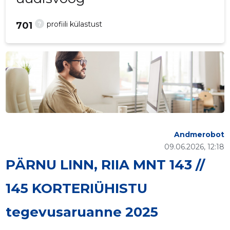
?
profiili külastust
701
Andmerobot
09.06.2026, 12:18
PÄRNU LINN, RIIA MNT 143 //
145 KORTERIÜHISTU
tegevusaruanne 2025