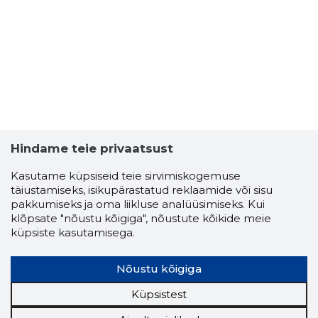
Hindame teie privaatsust
Kasutame küpsiseid teie sirvimiskogemuse
täiustamiseks, isikupärastatud reklaamide või sisu
pakkumiseks ja oma liikluse analüüsimiseks. Kui
klõpsate "nõustu kõigiga", nõustute kõikide meie
küpsiste kasutamisega.
Nõustu kõigiga
Küpsistest