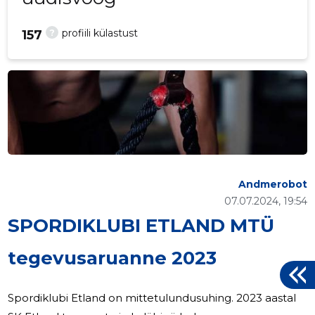
?
profiili külastust
157
Andmerobot
07.07.2024, 19:54
SPORDIKLUBI ETLAND MTÜ
tegevusaruanne 2023
Spordiklubi Etland on mittetulundusuhing. 2023 aastal