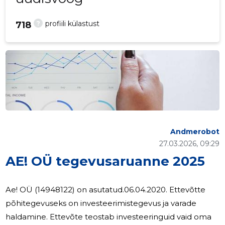
?
profiili külastust
718
Andmerobot
27.03.2026, 09:29
AE! OÜ tegevusaruanne 2025
Ae! OÜ (14948122) on asutatud.06.04.2020. Ettevõtte
põhitegevuseks on investeerimistegevus ja varade
haldamine. Ettevõte teostab investeeringuid vaid oma