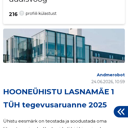
?
profiili külastust
216
Andmerobot
24.06.2026, 10:59
HOONEÜHISTU LASNAMÄE 1
TÜH tegevusaruanne 2025
Ühistu eesmärk on teostada ja soodustada oma