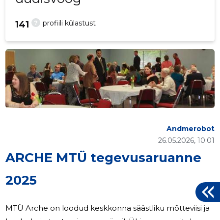
?
profiili külastust
141
Andmerobot
26.05.2026, 10:01
ARCHE MTÜ tegevusaruanne
2025
MTÜ Arche on loodud keskkonna säästliku mõtteviisi ja