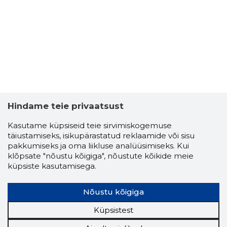
Hindame teie privaatsust
Kasutame küpsiseid teie sirvimiskogemuse
täiustamiseks, isikupärastatud reklaamide või sisu
pakkumiseks ja oma liikluse analüüsimiseks. Kui
klõpsate "nõustu kõigiga", nõustute kõikide meie
küpsiste kasutamisega.
Nõustu kõigiga
Küpsistest