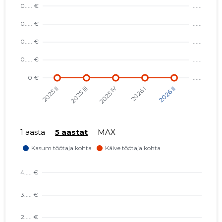
1 aasta
5 aastat
MAX