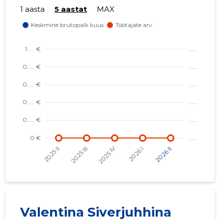
1 aasta
5 aastat
MAX
Valentina Siverjuhhina