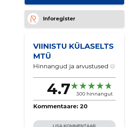
Inforegister
VIINISTU KÜLASELTS
MTÜ
Hinnangud ja arvustused
?
4.7
300 hinnangut
Kommentaare:
20
LISA KOMMENTAAR