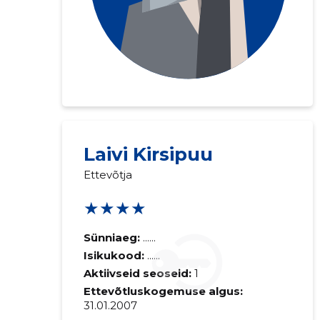
Laivi Kirsipuu
Ettevõtja
★★★★
Sünniaeg:
......
Isikukood:
......
Aktiivseid seoseid:
1
Ettevõtluskogemuse algus:
31.01.2007