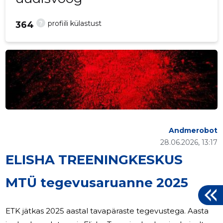
?
profiili külastust
364
Andmerobot
28.06.2026, 13:17
ELISHA TREENINGKESKUS
MTÜ tegevusaruanne 2025
ETK jätkas 2025 aastal tavapäraste tegevustega. Aasta