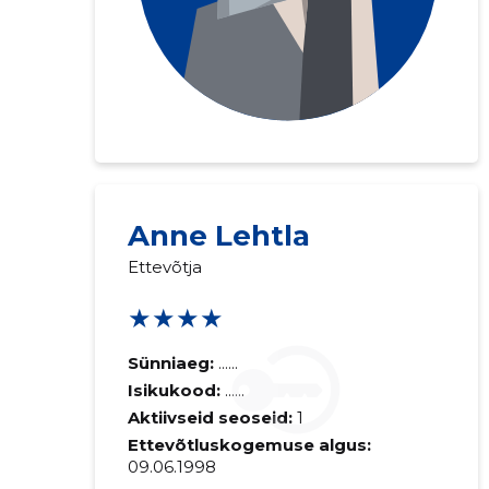
Anne Lehtla
Ettevõtja
★★★★
Sünniaeg:
......
Isikukood:
......
Aktiivseid seoseid:
1
Ettevõtluskogemuse algus:
09.06.1998