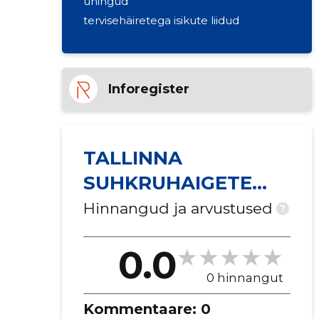
ühingud
tervisehäiretega isikute liidud
Inforegister
TALLINNA
SUHKRUHAIGETE
SELTS MTÜ
Hinnangud ja arvustused
?
0.0
0 hinnangut
Kommentaare:
0