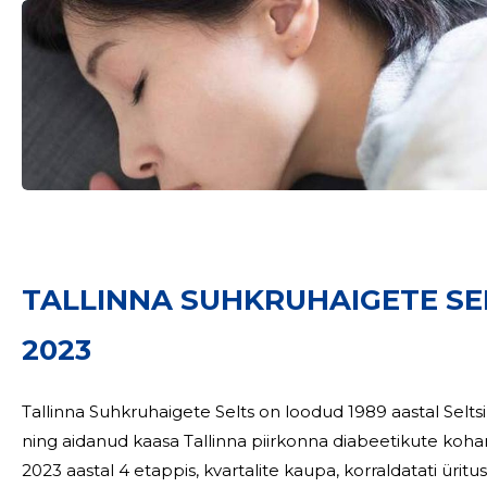
TALLINNA SUHKRUHAIGETE SE
2023
Tallinna Suhkruhaigete Selts on loodud 1989 aastal Seltsi
ning aidanud kaasa Tallinna piirkonna diabeetikute kohanemisele 
2023 aastal 4 etappis, kvartalite kaupa, korraldatati üritusi 