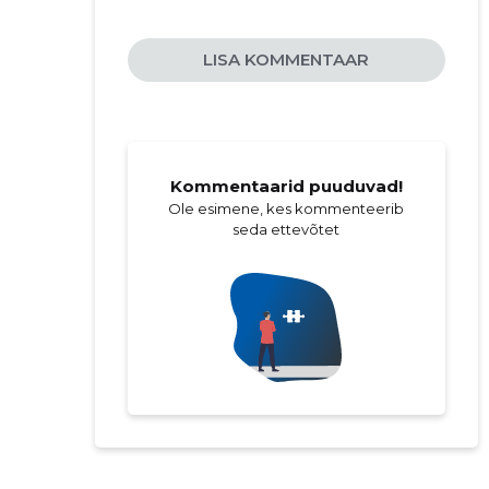
LISA KOMMENTAAR
Kommentaarid puuduvad!
Ole esimene, kes kommenteerib
seda ettevõtet