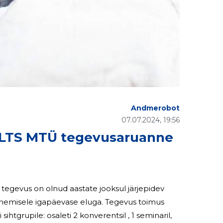
Andmerobot
07.07.2024, 19:56
LTS MTÜ tegevusaruanne
 tegevus on olnud aastate jooksul järjepidev
igapäevase eluga. Tegevus toimus
sihtgrupile: osaleti 2 konverentsil , 1 seminaril,