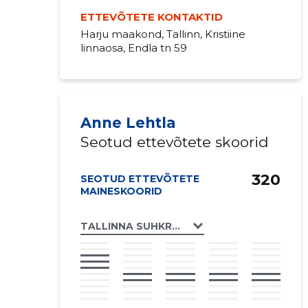
ETTEVÕTETE KONTAKTID
Harju maakond, Tallinn, Kristiine
linnaosa, Endla tn 59
Anne Lehtla
Seotud ettevõtete skoorid
320
SEOTUD ETTEVÕTETE
MAINESKOORID
TALLINNA SUHKRUHAIGETE SELTS MTÜ