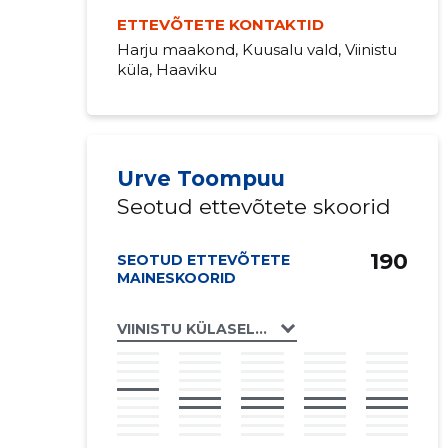
ETTEVÕTETE KONTAKTID
Harju maakond, Kuusalu vald, Viinistu
küla, Haaviku
Urve Toompuu
Seotud ettevõtete skoorid
190
SEOTUD ETTEVÕTETE
MAINESKOORID
VIINISTU KÜLASELTS MTÜ