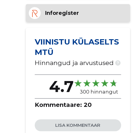
Inforegister
VIINISTU KÜLASELTS
MTÜ
Hinnangud ja arvustused
?
4.7
300 hinnangut
Kommentaare:
20
LISA KOMMENTAAR