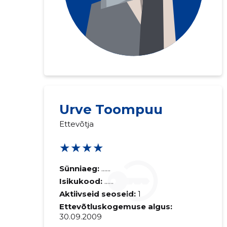
Urve Toompuu
Ettevõtja
★★★★
Sünniaeg:
......
Isikukood:
......
Aktiivseid seoseid:
1
Ettevõtluskogemuse algus:
30.09.2009