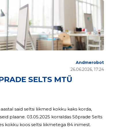
Andmerobot
26.06.2026, 17:24
PRADE SELTS MTÜ
raldas Sõprade Selts
kokku koos seltsi liikmetega 84 inimest.