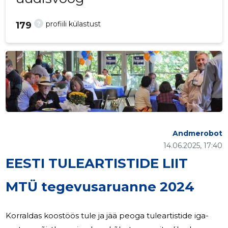
?
profiili külastust
179
Andmerobot
14.06.2025, 17:40
EESTI TULEARTISTIDE LIIT
MTÜ tegevusaruanne 2024
Korraldas koostöös tule ja jää peoga tuleartistide iga-