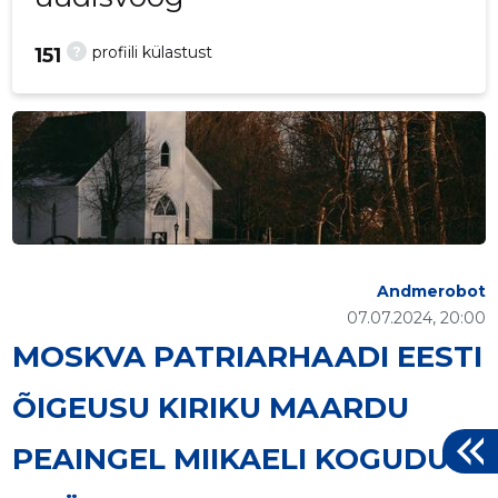
?
profiili külastust
151
Andmerobot
07.07.2024, 20:00
MOSKVA PATRIARHAADI EESTI
ÕIGEUSU KIRIKU MAARDU
PEAINGEL MIIKAELI KOGUDUS