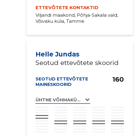
ETTEVÕTETE KONTAKTID
Viljandi maakond, Põhja-Sakala vald,
Võivaku küla, Tamme
Helle Jundas
Seotud ettevõtete skoorid
160
SEOTUD ETTEVÕTETE
MAINESKOORID
ÜHTNE VÕHMAKÜLA MTÜ