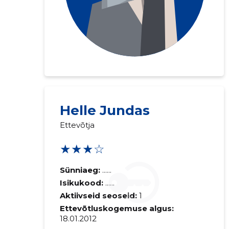
Helle Jundas
Ettevõtja
★★★☆
Sünniaeg:
......
Isikukood:
......
Aktiivseid seoseid:
1
Ettevõtluskogemuse algus:
18.01.2012