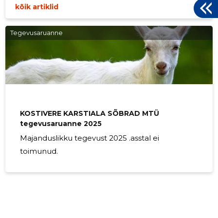
kõik artiklid
Tegevusaruanne
KOSTIVERE KARSTIALA SÕBRAD MTÜ
tegevusaruanne 2025
Majanduslikku tegevust 2025 .asstal ei
toimunud.